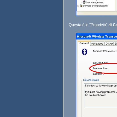
Questa è le "Proprietà"
di C