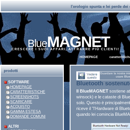
l'orologio spunta e lei perde dei 
MAGNET
Blue
CRESCERE I SUOI AFFARI, ATTRARRE PIÙ CLIENTI!
HOMEPAGE
caratteristich
prodotti
Guardare la nostra int
usare Blue
SOFTWARE
Bluetooth
sostenut
HOMEPAGE
Il BlueMAGNET
sostiene att
CARATTERISTICHE
winsock) e le cataste di B
SCREENSHOTS
SCARICARE
solo. Questo è principalment
ACQUISTO
riceve il "l'Hardware di Blue
GAMMA ESTESA
quando lei comincia BlueMA
DOMANDE COMUNI
ALTRI