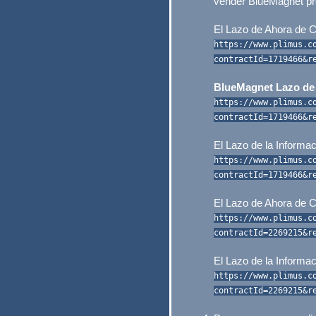
vender BlueMagnet pr
El Lazo de Ahora de
https://www.plimus.c
contractId=1719466&r
BlueMagnet Lazo de
https://www.plimus.c
contractId=1719466&r
El Lazo de la Informa
https://www.plimus.c
contractId=1719466&r
El Lazo de Ahora de
https://www.plimus.c
contractId=2269215&r
El Lazo de la Informa
https://www.plimus.c
contractId=2269215&r